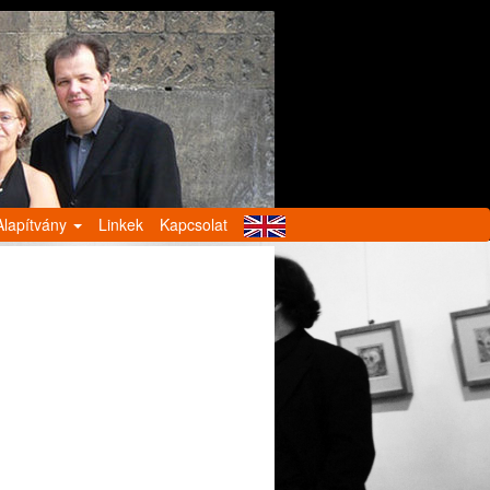
Alapítvány
Linkek
Kapcsolat